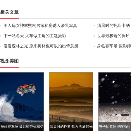
相关文章
美人痣女神林熙桐居家私房诱人豪乳写真
清晨时的托斯卡纳
下一站冬天 火车做主角的主题摄影
世界最极端的厕所
漫漫森林之光 原来树林也可以拍出诗意感
身临赛车场 摄影
视觉美图
身临赛车场 摄影师带你感受
清晨时的托斯卡纳 洒满晨光
男子拍超压抑自拍照