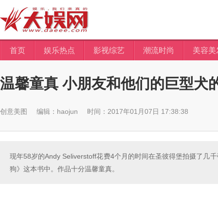
首页
娱乐热点
影视综艺
潮流时尚
美容美
温馨童真 小朋友和他们的巨型犬
创意美图
编辑：haojun
时间：2017年01月07日 17:38:38
现年58岁的Andy Seliverstoff花费4个月的时间在圣彼得
狗》这本书中。作品十分温馨童真。